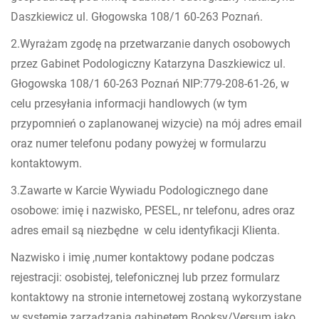
Daszkiewicz ul. Głogowska 108/1 60-263 Poznań.
2.Wyrażam zgodę na przetwarzanie danych osobowych
przez Gabinet Podologiczny Katarzyna Daszkiewicz ul.
Głogowska 108/1 60-263 Poznań NIP:779-208-61-26, w
celu przesyłania informacji handlowych (w tym
przypomnień o zaplanowanej wizycie) na mój adres email
oraz numer telefonu podany powyżej w formularzu
kontaktowym.
3.Zawarte w Karcie Wywiadu Podologicznego dane
osobowe: imię i nazwisko, PESEL, nr telefonu, adres oraz
adres email są niezbędne w celu identyfikacji Klienta.
Nazwisko i imię ,numer kontaktowy podane podczas
rejestracji: osobistej, telefonicznej lub przez formularz
kontaktowy na stronie internetowej zostaną wykorzystane
w systemie zarządzania gabinetem Booksy/Versum jako